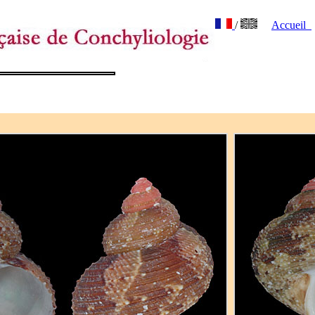
/
Accueil