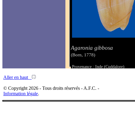
Agaronia gibbosa
(Born, 1778)
Provenance : Inde (Cuddalore)
Taille : 34 mm
Aller en haut
© Copyright 2026 - Tous droits réservés - A.F.C. -
Information légale
.