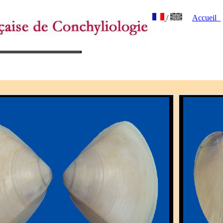
/
Accueil