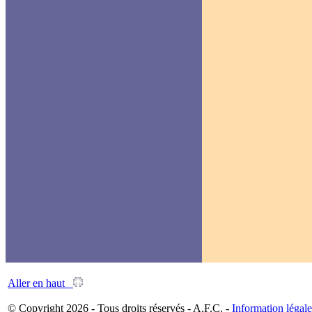
Aller en haut
© Copyright 2026 - Tous droits réservés - A.F.C. -
Information légale