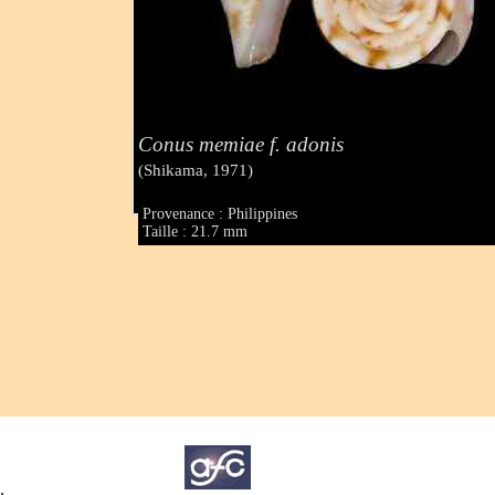
Conus memiae f. adonis
(Shikama, 1971)
Provenance : Philippines
Taille : 21.7 mm
.