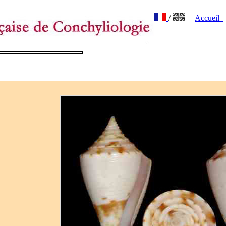
/
Accueil