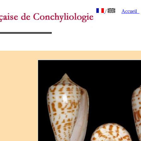
/
Accueil