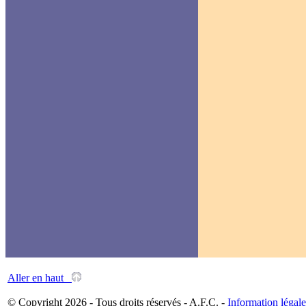
Aller en haut
© Copyright 2026 - Tous droits réservés - A.F.C. -
Information légale