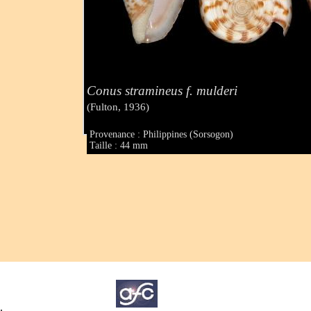
Conus stramineus f. mulderi
(Fulton, 1936)
Provenance : Philippines (Sorsogon)
Taille : 44 mm
.