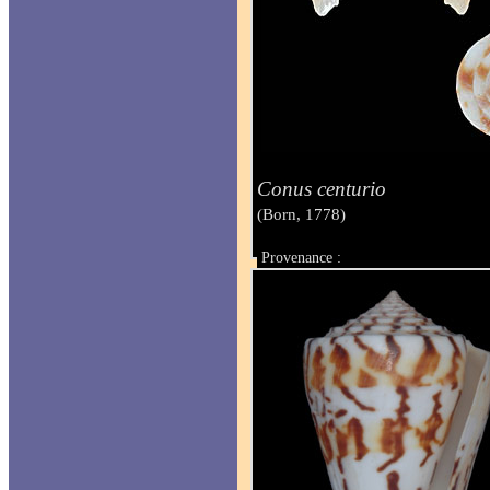
Conus centurio
(Born, 1778)
Provenance :
Taille : 16 mm