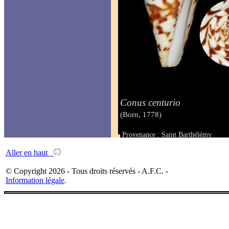
Conus centurio
(Born, 1778)
Provenance : Saint Barthélémy
Taille : 47.9 mm
Aller en haut
© Copyright 2026 - Tous droits réservés - A.F.C. -
Information légale
.