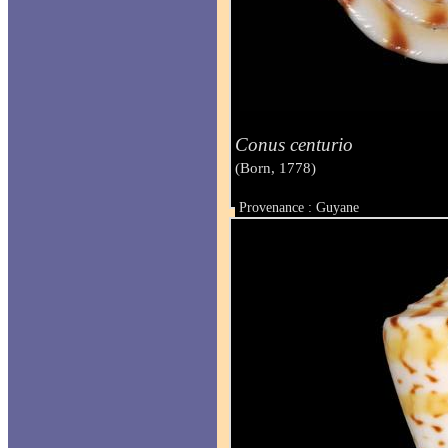
Conus centurio
(Born, 1778)
Provenance : Guyane
Taille : 27 mm