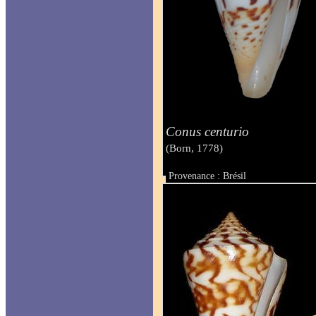
Conus centurio
(Born, 1778)
Provenance : Brésil
Taille : 63 mm