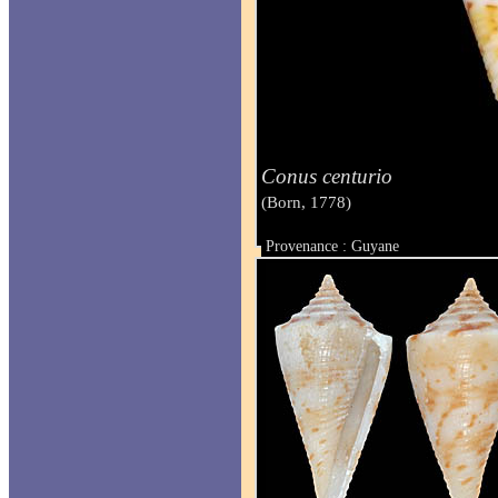
Conus centurio
(Born, 1778)
Provenance : Guyane
Taille : 31 mm