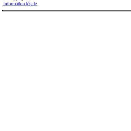
Information légale
.