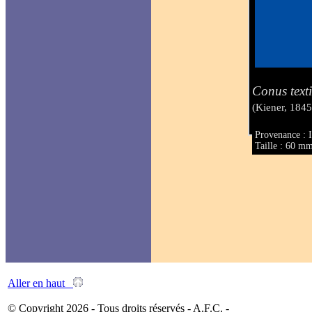
Conus textil
(Kiener, 1845
Provenance : 
Taille : 60 m
Aller en haut
© Copyright 2026 - Tous droits réservés - A.F.C. -