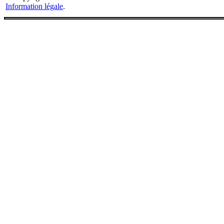
Information légale
.