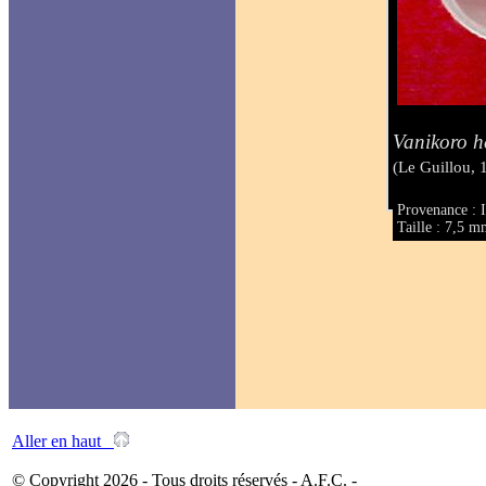
Vanikoro h
(Le Guillou, 
Provenance : I
Taille : 7,5 
Aller en haut
© Copyright 2026 - Tous droits réservés - A.F.C. -