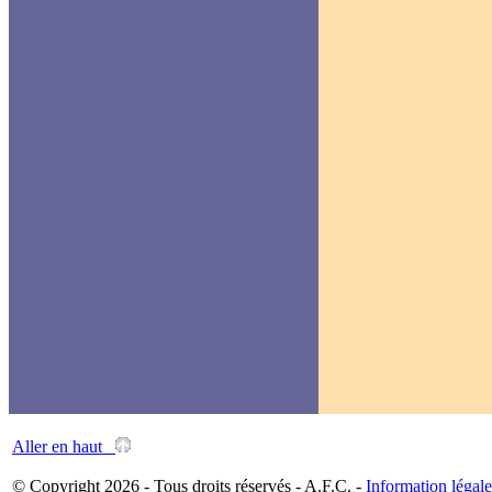
Aller en haut
© Copyright 2026 - Tous droits réservés - A.F.C. -
Information légale