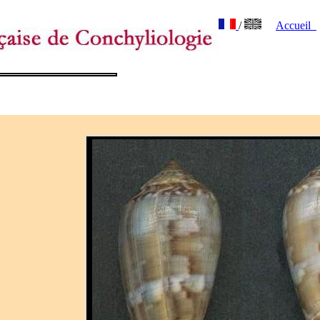
/
Accueil