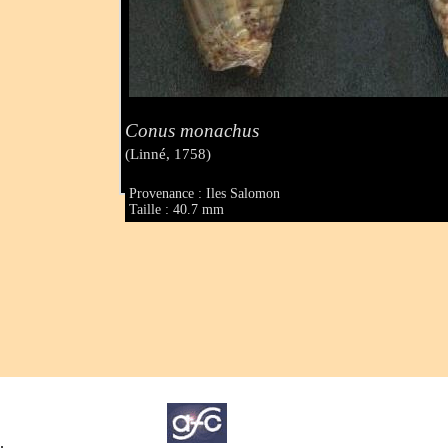
Conus monachus
(Linné, 1758)
Provenance : Iles Salomon
Taille : 40.7 mm
.