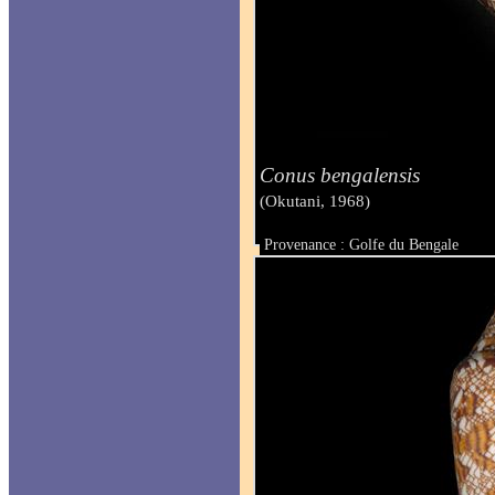
Conus bengalensis
(Okutani, 1968)
Provenance : Golfe du Bengale
Taille : 114.4 mm