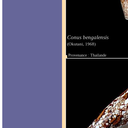
Conus bengalensis
(Okutani, 1968)
Provenance : Thailande
Taille : 12.3 mm