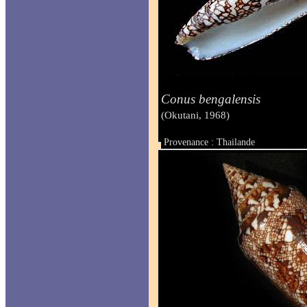
Conus bengalensis
(Okutani, 1968)
Provenance : Thailande
Taille : 99 mm