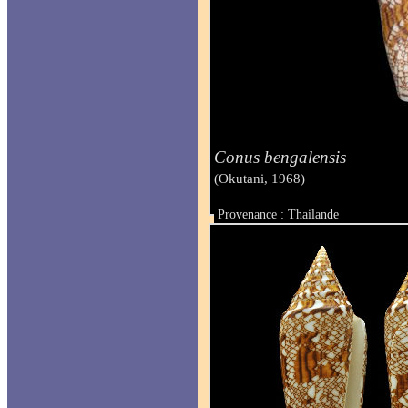
Conus bengalensis
(Okutani, 1968)
Provenance : Thailande
Taille : 12.3 mm