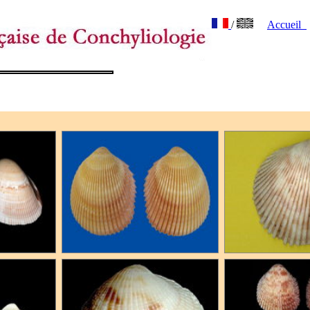
/
Accueil