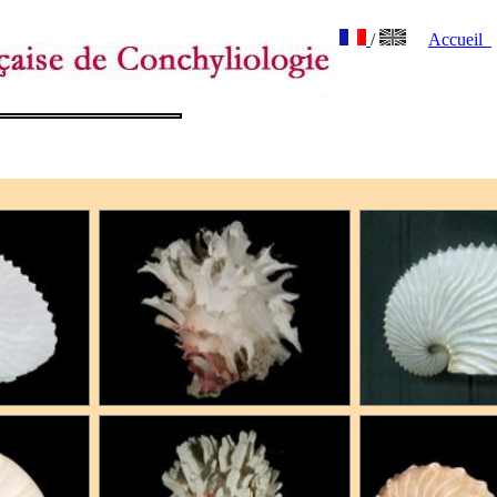
/
Accueil