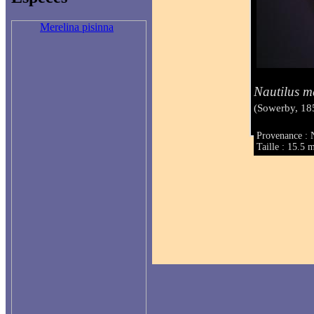
Merelina pisinna
Nautilus 
(Sowerby, 18
Provenance : 
Taille : 15.5