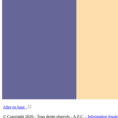
Aller en haut
© Copyright 2026 - Tous droits réservés - A.F.C. -
Information légale