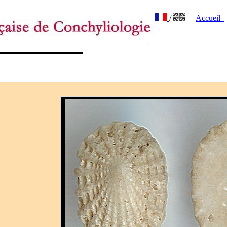
/
Accueil