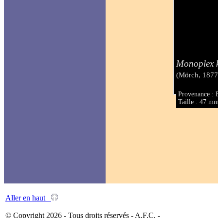
Monoplex k
(Mörch, 1877
Provenance : B
Taille : 47 m
Aller en haut
© Copyright 2026 - Tous droits réservés - A.F.C. -