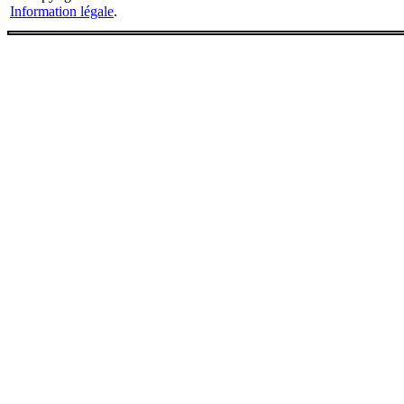
Information légale
.