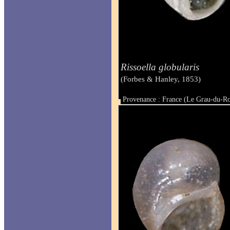
Rissoella globularis
(Forbes & Hanley, 1853)
Provenance : France (Le Grau-du-Ro
Taille : 0,90 mm