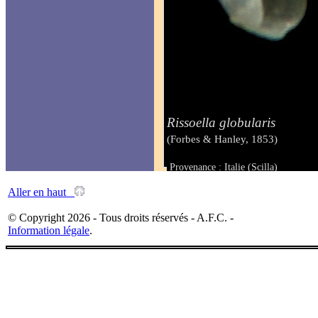
Rissoella globularis
(Forbes & Hanley, 1853)
Provenance : Italie (Scilla)
Taille : 1.00 mm
Aller en haut
© Copyright 2026 - Tous droits réservés - A.F.C. -
Information légale
.