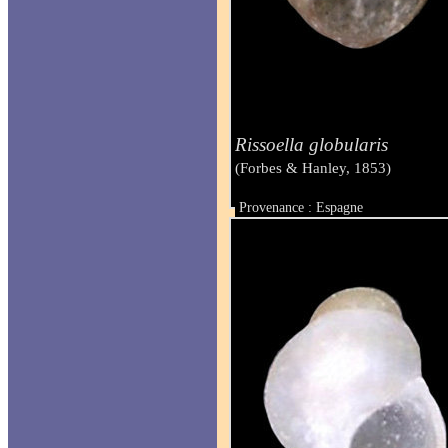
Rissoella globularis
(Forbes & Hanley, 1853)
Provenance : Espagne
Taille : 1,20 mm