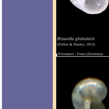
Rissoella globularis
(Forbes & Hanley, 1853)
Provenance : France (Keremma)
Taille : 1.00 mm