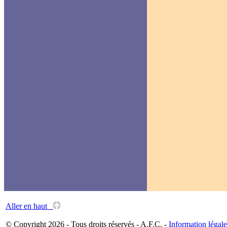
Aller en haut
© Copyright 2026 - Tous droits réservés - A.F.C. -
Information légale