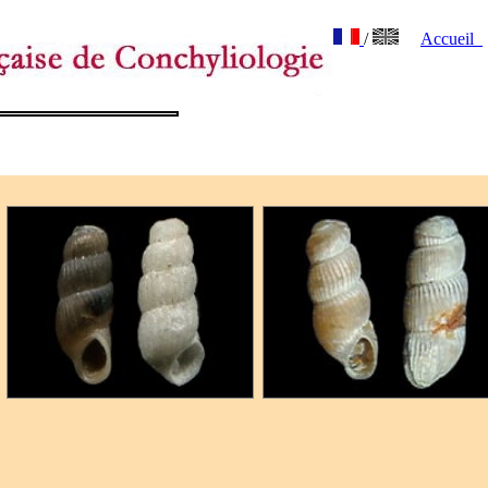
/
Accueil