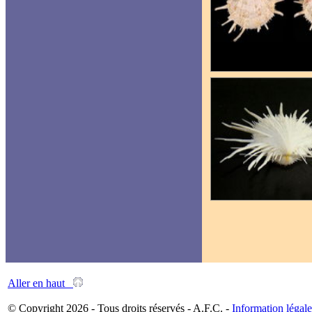
Aller en haut
© Copyright 2026 - Tous droits réservés - A.F.C. -
Information légale