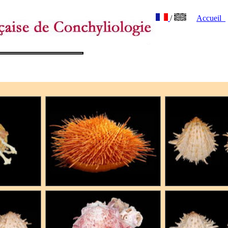
/
Accueil