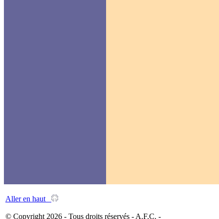
Aller en haut
© Copyright 2026 - Tous droits réservés - A.F.C. -