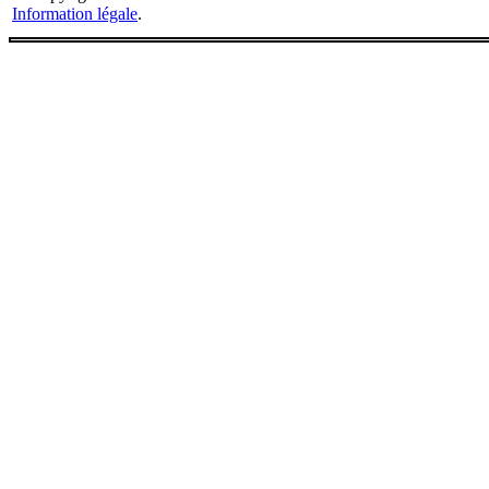
Information légale
.