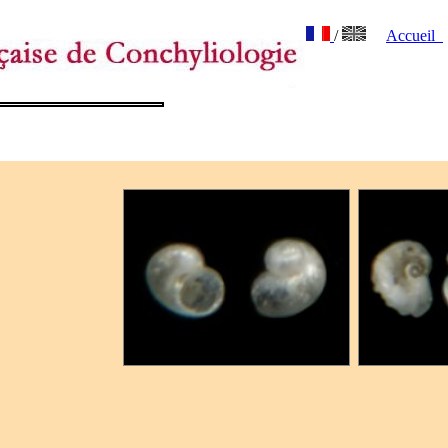
/
Accueil