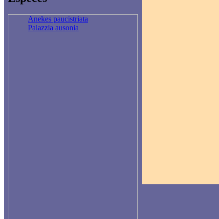
Anekes paucistriata
Palazzia ausonia