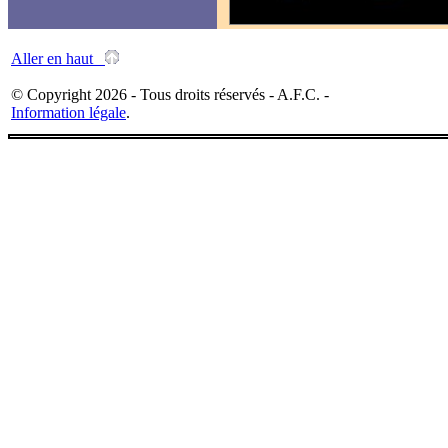
Aller en haut
© Copyright 2026 - Tous droits réservés - A.F.C. -
Information légale
.