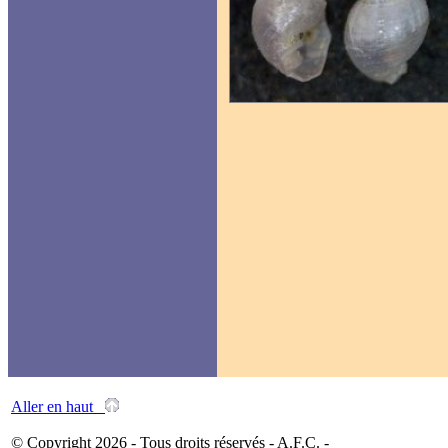
Aller en haut
© Copyright 2026 - Tous droits réservés - A.F.C. -