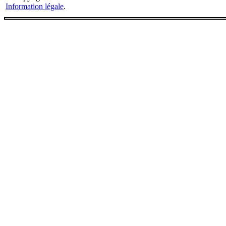
Information légale
.