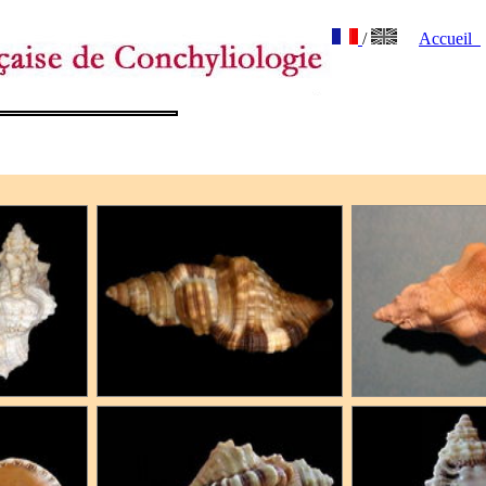
/
Accueil