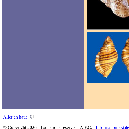
Aller en haut
© Copyright 2026 - Tous droits réservés - A.F.C. -
Information légale