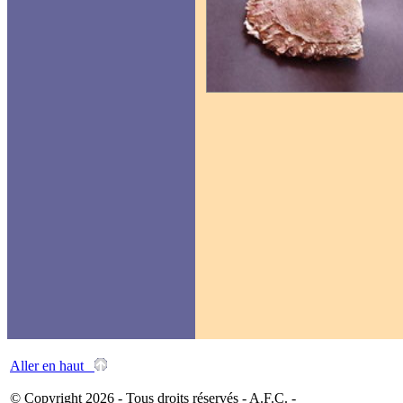
Aller en haut
© Copyright 2026 - Tous droits réservés - A.F.C. -