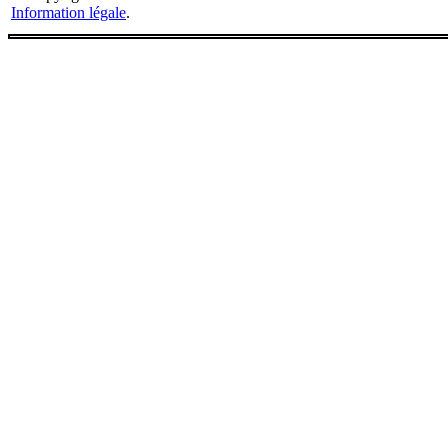
Information légale
.