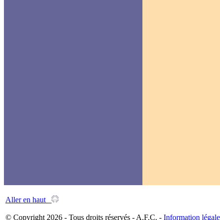
Aller en haut
© Copyright 2026 - Tous droits réservés - A.F.C. -
Information légale