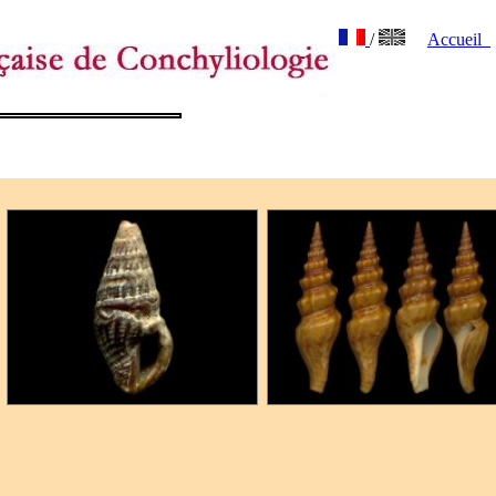
/
Accueil