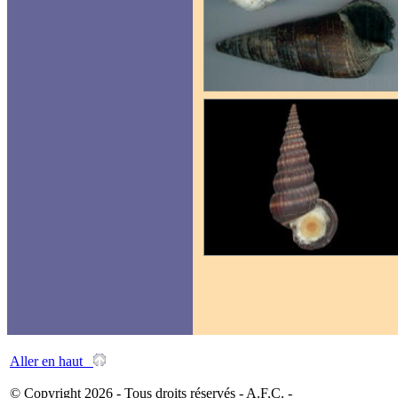
Aller en haut
© Copyright 2026 - Tous droits réservés - A.F.C. -