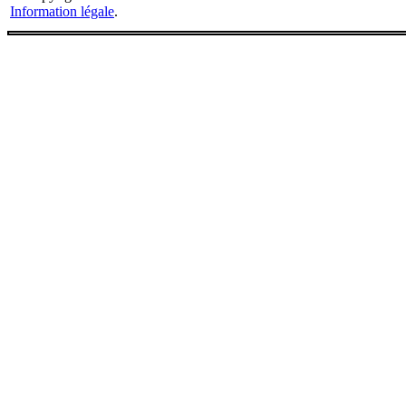
Information légale
.