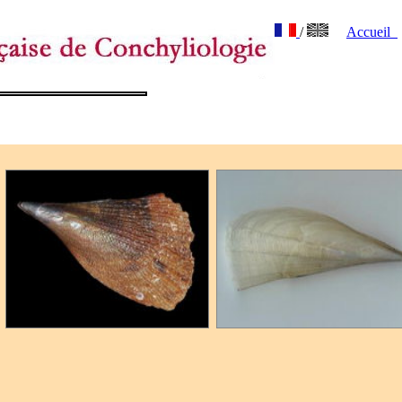
/
Accueil