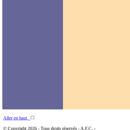
Aller en haut
© Copyright 2026 - Tous droits réservés - A.F.C. -