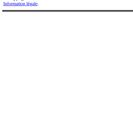
Information légale
.