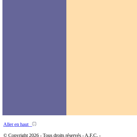
Aller en haut
© Copyright 2026 - Tous droits réservés - A.F.C. -