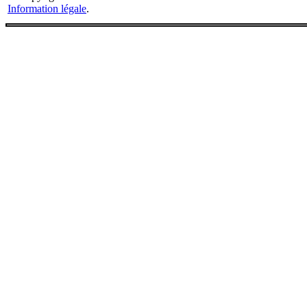
Information légale
.