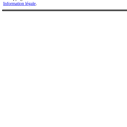
Information légale
.