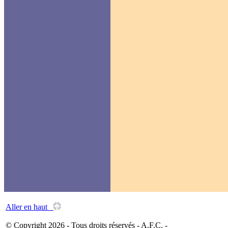
Aller en haut
© Copyright 2026 - Tous droits réservés - A.F.C. -