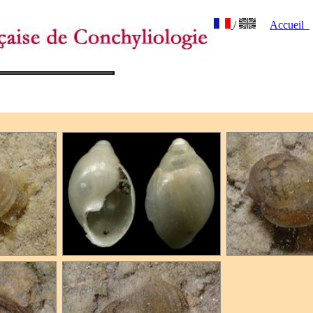
/
Accueil