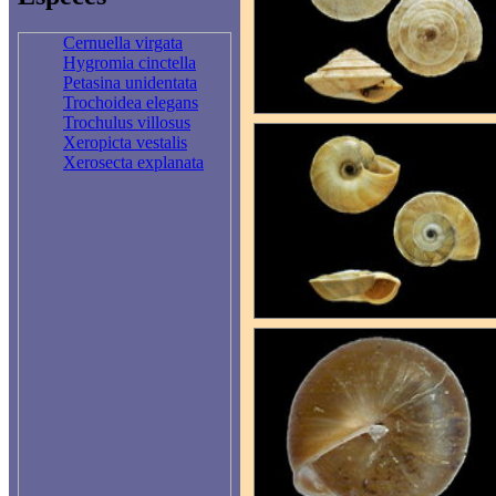
Cernuella virgata
Hygromia cinctella
Petasina unidentata
Trochoidea elegans
Trochulus villosus
Xeropicta vestalis
Xerosecta explanata