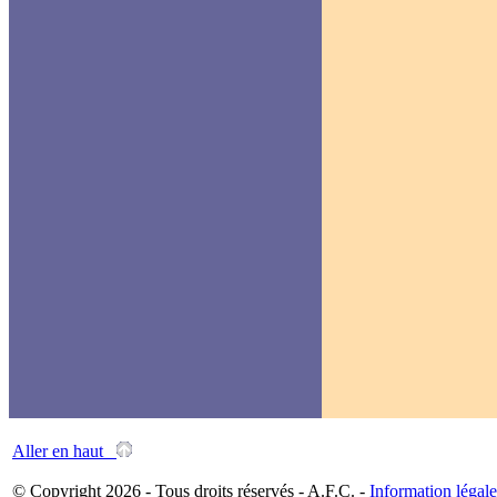
Aller en haut
© Copyright 2026 - Tous droits réservés - A.F.C. -
Information légale