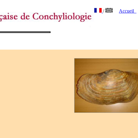
/
Accueil