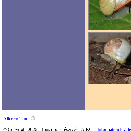
Aller en haut
© Copyright 2026 - Tous droits réservés - A.F.C. -
Information légale