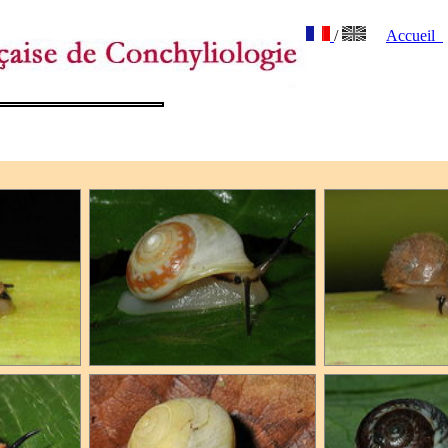
/
Accueil