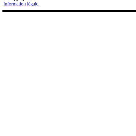
Information légale
.