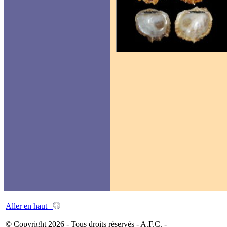
Aller en haut
© Copyright 2026 - Tous droits réservés - A.F.C. -