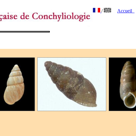
/
Accueil