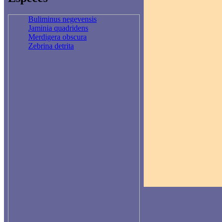
Buliminus negevensis
Jaminia quadridens
Merdigera obscura
Zebrina detrita