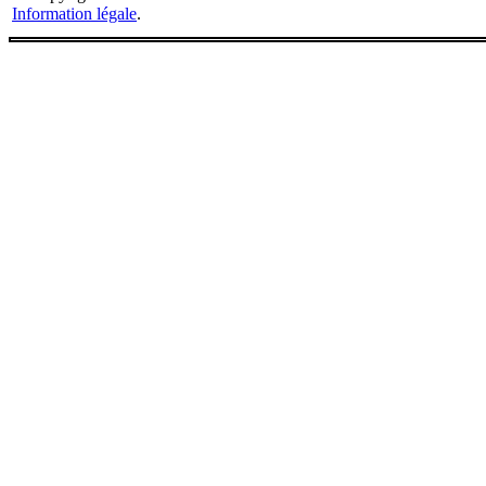
Information légale
.