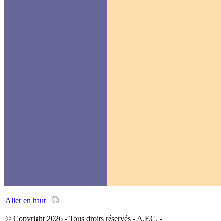
Aller en haut
© Copyright 2026 - Tous droits réservés - A.F.C. -