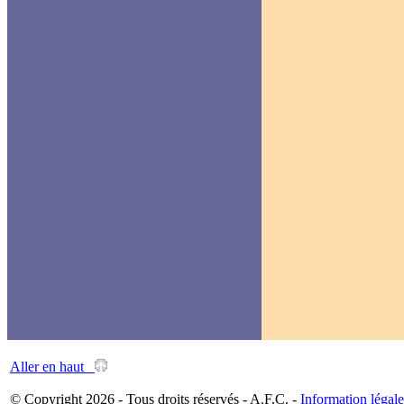
Aller en haut
© Copyright 2026 - Tous droits réservés - A.F.C. -
Information légale