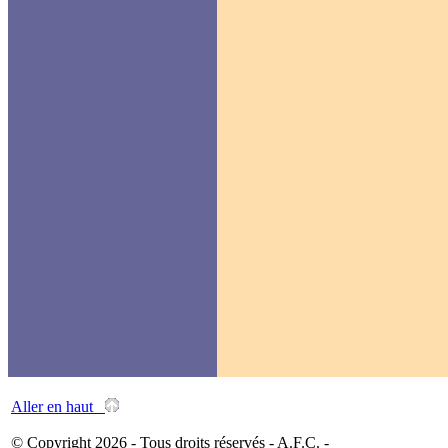
Aller en haut
© Copyright 2026 - Tous droits réservés - A.F.C. -