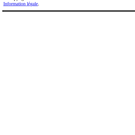
Information légale
.