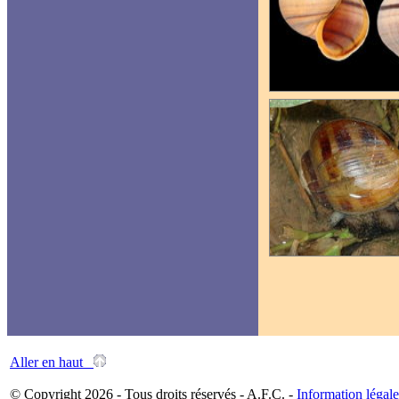
Aller en haut
© Copyright 2026 - Tous droits réservés - A.F.C. -
Information légale