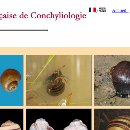
/
Accueil