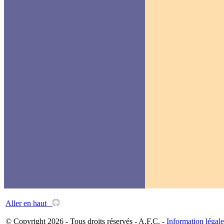
Aller en haut
© Copyright 2026 - Tous droits réservés - A.F.C. -
Information légale