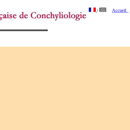
/
Accueil