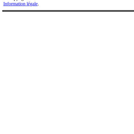
Information légale
.