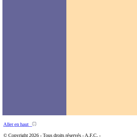
Aller en haut
© Copyright 2026 - Tous droits réservés - A.F.C. -