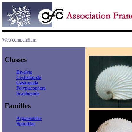
Web compendium
Classes
Bivalvia
Cephalopoda
Gastropoda
Polyplacophora
Scaphopoda
Familles
Argonautidae
Spirulidae