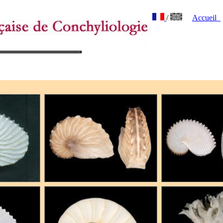
/
Accueil