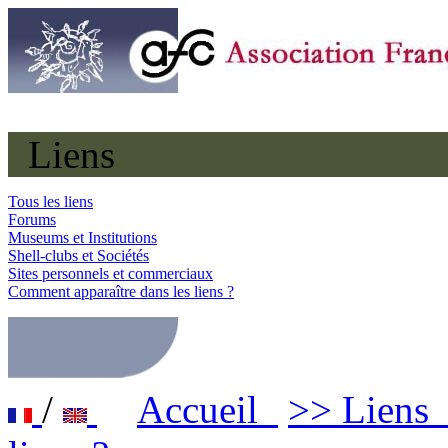
Liens
Tous les liens
Forums
Museums et Institutions
Shell-clubs et Sociétés
Sites personnels et commerciaux
Comment apparaître dans les liens ?
/
Accueil
>> Lien