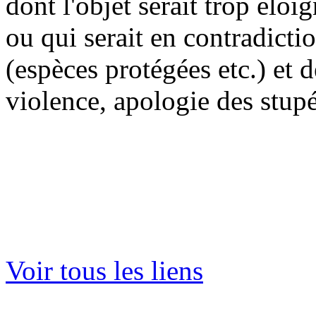
dont l'objet serait trop éloi
ou qui serait en contradictio
(espèces protégées etc.) et 
violence, apologie des stupéf
Voir tous les liens